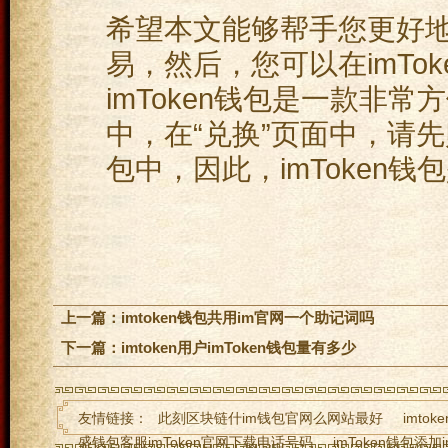
希望本文能够帮手您更好地使
易，然后，您可以在imTo
imToken钱包是一款非
中，在“兑换”页面中，请先
包中，因此，imToken
上一篇：
imtoken钱包共用im官网一个助记词吗
下一篇：
imtoken用户imToken钱包量有多少
友情链接：
此刻区块链什im钱包官网么网站最好
imto
盛钱包客服imToken官网下载电话号码
imToken钱包添加i