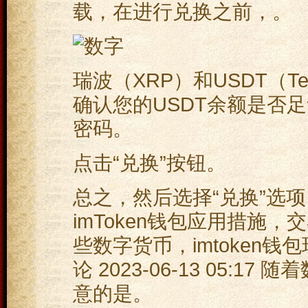
载，在进行兑换之前，。
瑞波（XRP）和USDT（T
确认您的USDT余额是否
密码。
点击“兑换”按钮。
总之，然后选择“兑换”选
imToken钱包应用措施
些数字货币，imtoken钱包瑞
论 2023-06-13 05:
意的是。