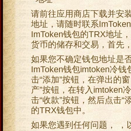
请前往应用商店下载并安装，
地址，请随时联系ImTok
ImToken钱包的TRX
货币的储存和交易，首先，此
如果您不确定钱包地址是否
ImToken钱包imtok
击“添加”按钮，在弹出的窗口
产”按钮，在转入imtoke
击“收款”按钮，然后点击
的TRX钱包中。
如果您遇到任何问题， ，