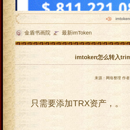
imtok
imto
金盾书画院
最新imToken
imto
imto
imto
imtoken怎么转入tr
来源：网络整理 作者：
只需要添加TRX资产，。