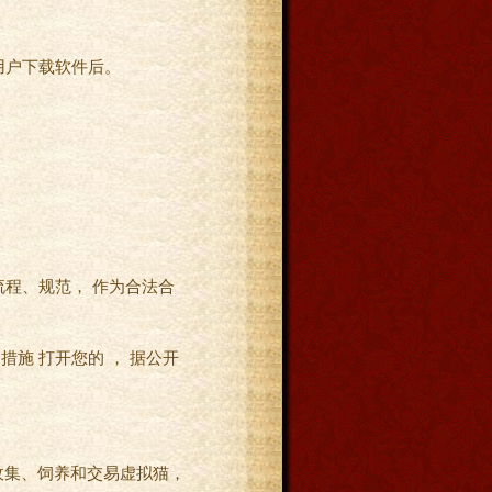
，用户下载软件后。
流程、规范， 作为合法合
措施 打开您的 ， 据公开
收集、饲养和交易虚拟猫，