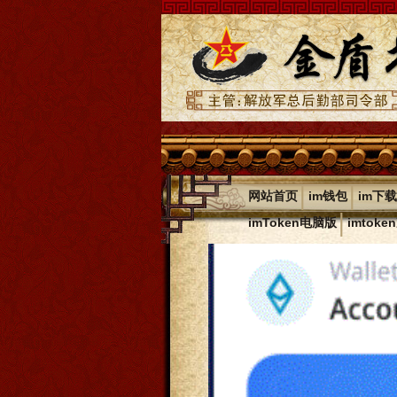
|
|
网站首页
im钱包
im下载
|
imToken电脑版
imtok