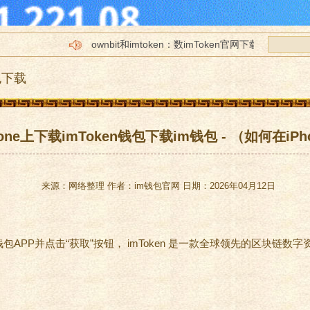
ownbit和imtoken：数imToken官网下载字钱包的
imtoken里面的im下载csai是什么
包下载
tp怎么转账到imToken官网下载imtoken_imtoken官
imtoken没有网im钱包下载络能转账吗
苹果imtokeim钱包下载n官网下载2.0
ne上下载imToken钱包下载im钱包 - （如何在iPh
来源：网络整理 作者：im钱包官网 日期：2026年04月12日
包APP并点击“获取”按钮，
imToken
是一款全球领先的区块链数字资产