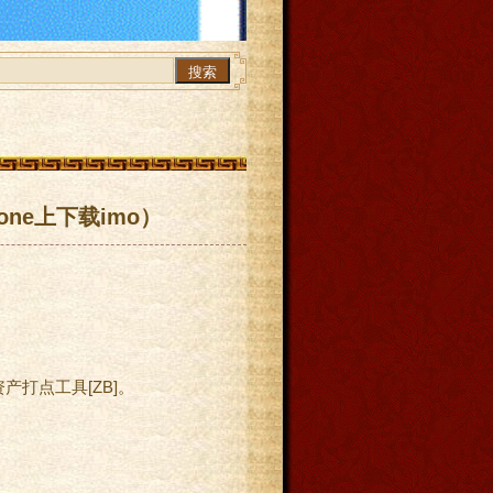
搜索
one上下载imo）
打点工具[ZB]。