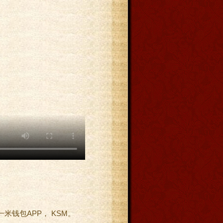
。
钱包APP， KSM。