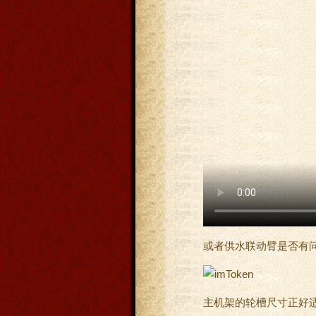
或者供水联动臂是否有问
主机架的轮槽尺寸正好适