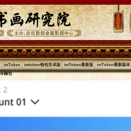
返
回
首
页
|
|
|
|
imToken
imtoken钱包安卓版
imToken最新版
imToken最新版本
en冷錢包