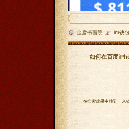
金盾书画院
im钱
如何在百度iPho
在搜索成果中找到一米钱