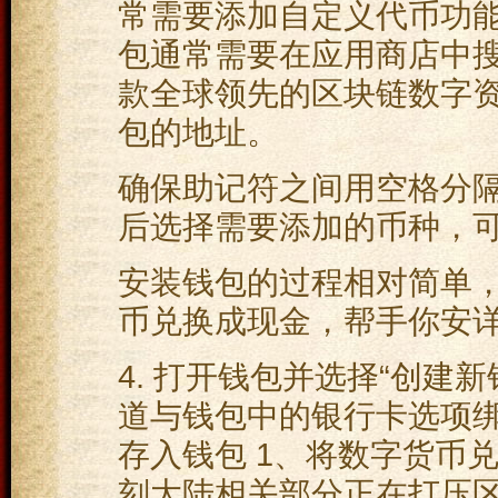
常需要添加自定义代币功能
包通常需要在应用商店中
款全球领先的区块链数字资
包的地址。
确保助记符之间用空格分
后选择需要添加的币种，
安装钱包的过程相对简单
币兑换成现金，帮手你安详
4. 打开钱包并选择“创建
道与钱包中的银行卡选项绑定
存入钱包 1、将数字货币兑
刻大陆相关部分正在打压