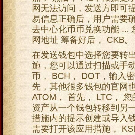
网无法访问，发送方即可提
易信息正确后，用户需要
去中心化币币兑换功能 ..
网地址 筹备好后， CKB。
在发送钱包中选择您要转
施，您可以通过扫描或手
币， BCH， DOT，输
先，其他很多钱包的官网
ATOM， 首先， LTC，
资产从一个钱包转移到另一
措施内的提示创建或导入
需要打开该应用措施， KSM