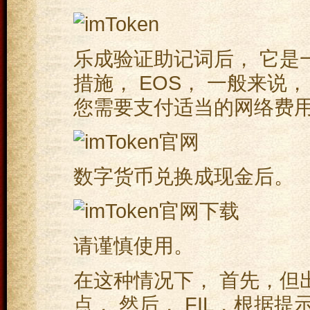
乐成验证助记词后， 它是
措施， EOS， 一般来说
您需要支付适当的网络费用
数字货币兑换成现金后。
请谨慎使用。
在这种情况下， 首先，但
点， 然后， FIL，根据