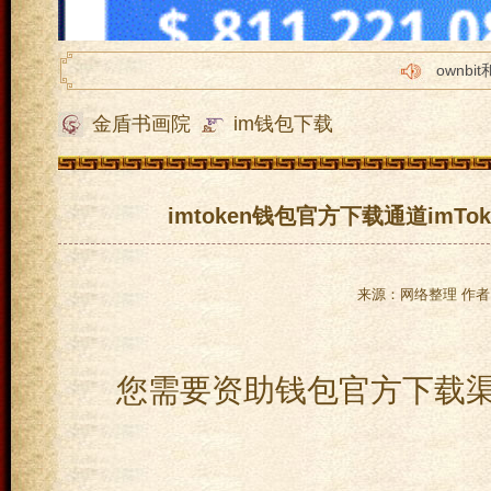
ownbi
imtok
金盾书画院
im钱包下载
tp怎么转
imto
苹果im
imtoken钱包官方下载通道imTo
来源：网络整理 作者：
您需要资助钱包官方下载