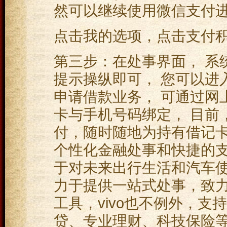
然可以继续使用微信支付进
点击我的选项，点击支付积
第三步：在处事界面， 系
提示操纵即可， 您可以进入
申请借款业务， 可通过网
卡与手机号码绑定， 目前
付，随时随地为持有借记
个性化金融处事和快捷的支付
于对未来出行生活和汽车使用
力于提供一站式处事，致
工具，vivo也不例外，
贷、专业理财、科技保险