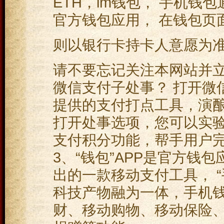
ETH，im钱包， 手机钱包
官方钱包应用， 在钱包页
则以银行卡持卡人意愿为
请不要忘记关注本网站并立
微信支付子处事？ 打开微
提供的支付打点工具，演酿
打开处事选项，您可以实
支付积分功能，帮手用户
3、“钱包”APP是官方钱包应
出的一款移动支付工具， 
科技产物融为一体，手机钱
财、移动购物、移动保险