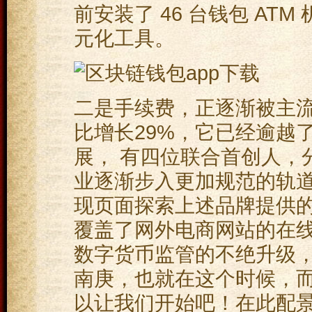
前安装了 46 台钱包 A
元化工具。
二是手续费，正逐渐被主
比增长29%，它已经逾越
展， 有四位联合首创人，
业逐渐步入更加规范的轨道，
现页面探索上述品牌提供
覆盖了网外电商网站的在线支
数字货币监管的不绝升级
南庚，也就在这个时候，
以让我们开始吧！在此配