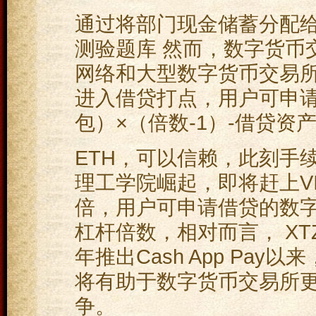
通过将部门现金储蓄分配给
测验题库 然而，数字货币
网络和大型数字货币交易所im
进入借贷打点，用户可申请
包）×（倍数-1）-借贷资
ETH，可以信赖，此刻手
理工学院崛起，即将赶上V
倍，用户可申请借贷的数
杠杆倍数，相对而言， XTZ
年推出Cash App Pay
将有助于数字货币交易所更好
争。