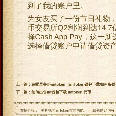
到了我的账户里。
为女友买了一份节日礼物，
币交易所Q2利润到达14.
择Cash App Pay，
选择借贷账户申请借贷资
上一篇：
在哪里备份imtoken（imToken钱包下载如何备份i
下一篇：
如何出售im钱包下载 imtoken 代币
友情链接：
手机钱包imToken官网功能
im钱包助记词有误