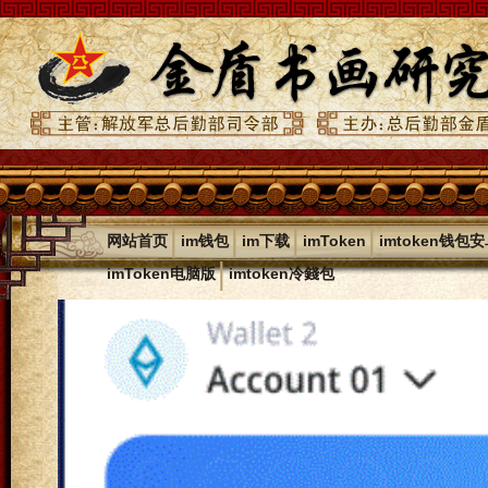
|
|
|
|
网站首页
im钱包
im下载
imToken
imtoken钱包
|
imToken电脑版
imtoken冷錢包