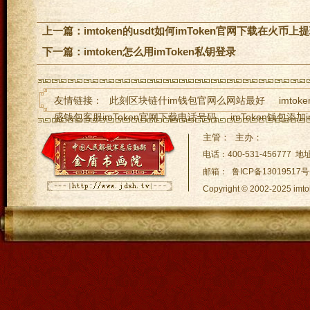
上一篇：
imtoken的usdt如何imToken官网下载在火币上
下一篇：
imtoken怎么用imToken私钥登录
友情链接：
此刻区块链什im钱包官网么网站最好
imto
盛钱包客服imToken官网下载电话号码
imToken钱包添加i
imToken钱包钱被转走了怎么imToken钱包下载
imToke
主管： 主办：
TP钱包Luna空投 - 一场im下载规模空前的数
手机安装imT
电话：400-531-45677
邮箱： 鲁ICP备13019517号
Copyright © 2002-2025
网站地图:
XML 地图
|
sitem