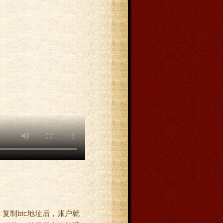
 复制btc地址后，账户就