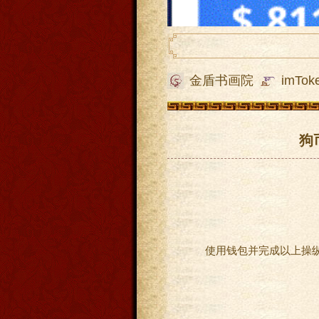
金盾书画院
imTo
狗
使用钱包并完成以上操