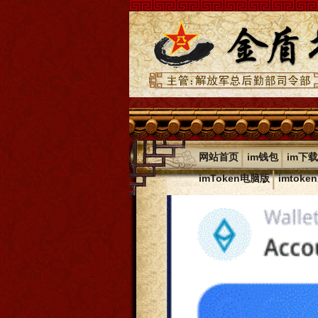
|
|
网站首页
im钱包
im下载
|
imToken电脑版
imtok