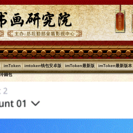
返
回
首
页
|
|
|
|
imToken
imtoken钱包安卓版
imToken最新版
imToken最新版本
en冷錢包