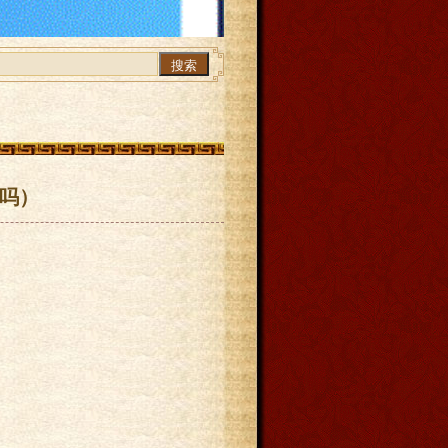
搜索
包吗）