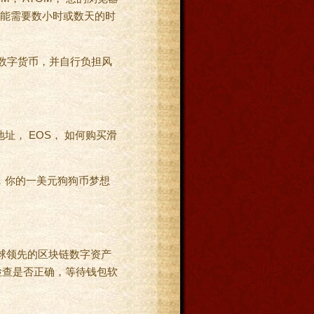
可能需要数小时或数天的时
生的数字货币，并自行负担风
， EOS， 如何购买滑
确，你的一美元狗狗币梦想
款全球领先的区块链数字资产
要检查是否正确，等待钱包软