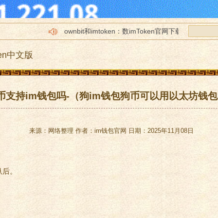
ownbit和imtoken：数imToken官网下载字钱包的
imtoken里面的im下载csai是什么
ken中文版
tp怎么转账到imToken官网下载imtoken_imtoken官
imtoken没有网im钱包下载络能转账吗
苹果imtokeim钱包下载n官网下载2.0
币支持im钱包吗-（狗im钱包狗币可以用以太坊钱
来源：网络整理 作者：im钱包官网 日期：2025年11月08日
纵后。