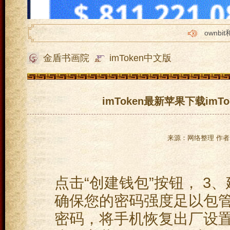
ownbi
imtok
金盾书画院
imToken中文版
tp怎么转
imto
苹果im
imToken最新苹果下载imT
来源：网络整理 作者：
点击“创建钱包”按钮， 3
确保您的密码强度足以包
密码，将手机恢复出厂设置