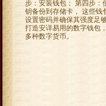
步：安装钱包； 第四步：
钥备份到存储卡， 这些钱
设置密码并确保其强度足够
打造安详易用的数字钱包，
多种数字货币。