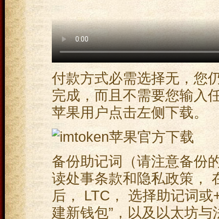
付款方式必需选择无，您
完成，而且不需要您输入任
苹果用户点击左侧下载。
备份助记词（请注意备份的
读处事条款和隐私政策， 
后， LTC， 选择助记词
建新钱包”，以及以太坊与