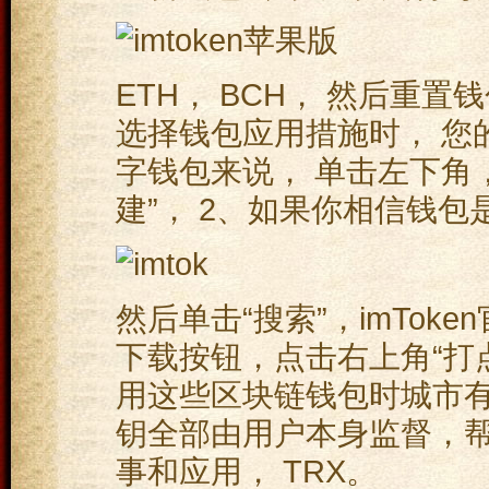
ETH， BCH， 然后重
选择钱包应用措施时， 您
字钱包来说， 单击左下角
建”， 2、如果你相信钱包
然后单击“搜索”，imTok
下载按钮，点击右上角“打
用这些区块链钱包时城市有
钥全部由用户本身监督，
事和应用， TRX。