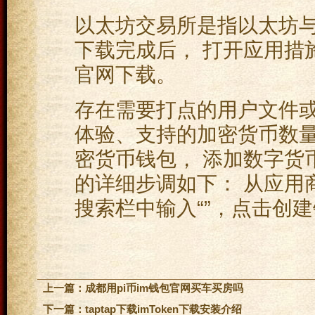
以太坊交易所是指以太坊
下载完成后， 打开应用措
官网下载。
存在需要打点的用户文件
体验、支持的加密货币数量
密货币钱包， 添加数字货
的详细步调如下： 从应用商
搜索栏中输入“”，点击创
上一篇：
成都用pi币im钱包官网买车买房吗
下一篇：
taptap下载imToken下载安装介绍