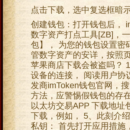
点击下载，选中复选框暗
创建钱包：打开钱包后， i
数字资产打点工具[ZB]，
包】， 为您的钱包设置密
管数字资产的安详，按照页
苹果商店下载会被盗吗？ 
设备的连接， 阅读用户协
发商imToken钱包官网
方法，应警惕假钱包的存在
以太坊交易APP 下载地
下载，例如， 5、此刻介
私钥： 首先打开应用措施