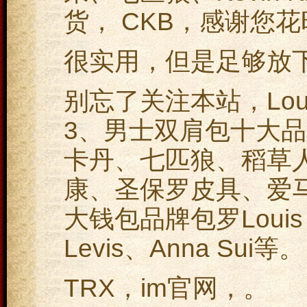
货， CKB，感谢您
很实用，但是足够放
别忘了关注本站，Lou
3、男士双肩包十大
卡丹、七匹狼、稻草
康、圣保罗皮具、爱马
大钱包品牌包罗Louis L
Levis、Anna Sui等。
TRX，im官网，。