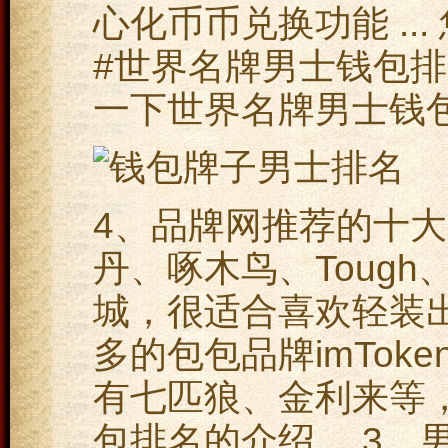
心化币币兑换功能 ..
#世界名牌男士钱包排
一下世界名牌男士钱
4、品牌网推荐的十大
丹、啄木鸟、Toug
城，很适合喜欢轻装出
多的包包品牌imTok
有七匹狼、金利来等
包排名的介绍， 3、