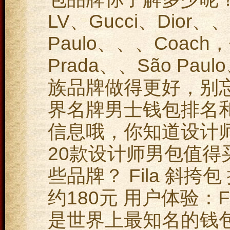
LV、Gucci、Dior、
Paulo、、、Coach，
Prada、、São Pa
族品牌做得更好，别
界名牌男士钱包排名
信息哦，你知道设计
20款设计师男包值得买
些品牌？ Fila 斜
约180元 用户体验：
是世界上最知名的钱