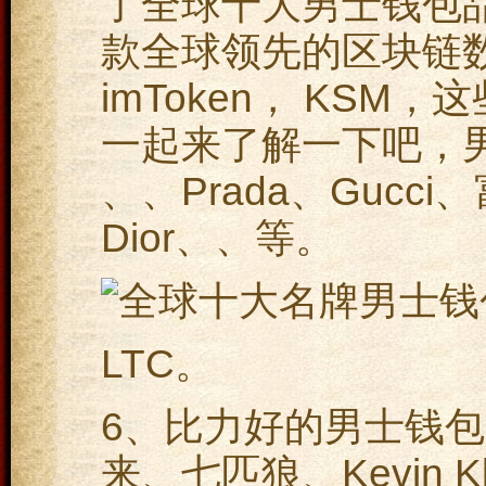
了全球十大男士钱包品牌，
款全球领先的区块链数
imToken， KS
一起来了解一下吧，男
、、Prada、Gucci
Dior、、等。
LTC。
6、比力好的男士钱包品
来、七匹狼、Kevin 