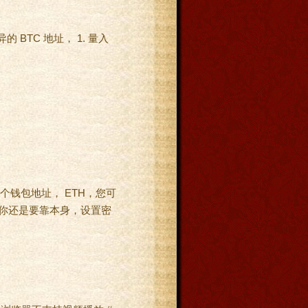
BTC 地址， 1. 量入
个钱包地址， ETH，您可
，你还是要靠本身，设置密