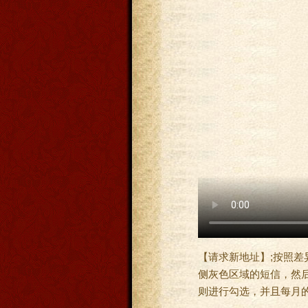
【请求新地址】;按照差
侧灰色区域的短信，然后，
则进行勾选，并且每月的