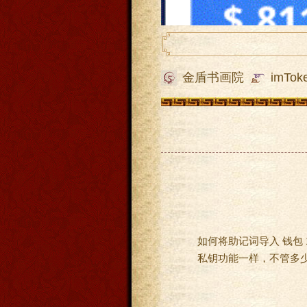
金盾书画院
imTok
如何将助记词导入 钱包 
私钥功能一样，不管多