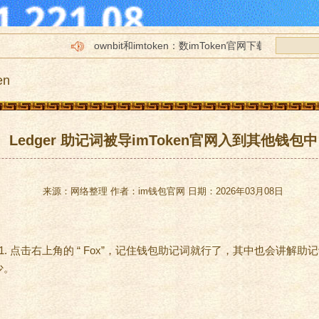
ownbit和imtoken：数imToken官网下载字钱包的
imtoken里面的im下载csai是什么
en
tp怎么转账到imToken官网下载imtoken_imtoken官
imtoken没有网im钱包下载络能转账吗
苹果imtokeim钱包下载n官网下载2.0
Ledger 助记词被导imToken官网入到其他钱包中
来源：网络整理 作者：im钱包官网 日期：2026年03月08日
1. 点击右上角的 “ Fox”，记住钱包助记词就行了，其中也会讲解
少。