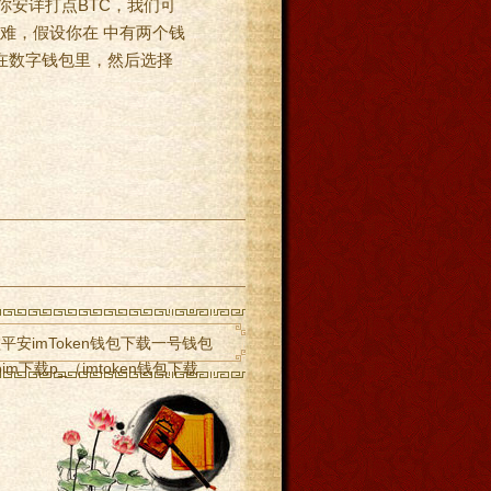
你安详打点BTC，我们可
难，假设你在 中有两个钱
放在数字钱包里，然后选择
平安imToken钱包下载一号钱包
pim下载p_（imtoken钱包下载
eim钱包n怎么退出账号从