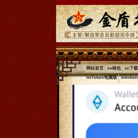
|
|
网站首页
im钱包
im下载
|
imToken电脑版
imtok