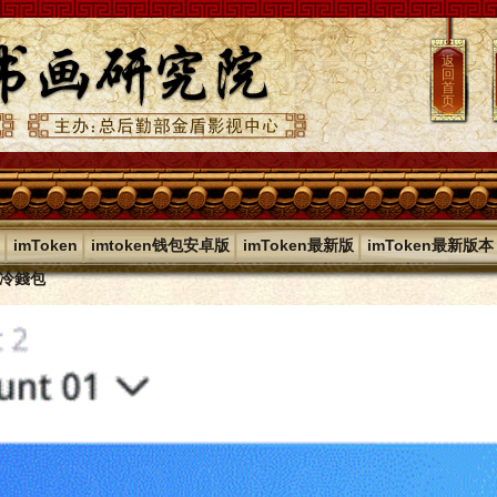
返
回
首
页
|
|
|
|
imToken
imtoken钱包安卓版
imToken最新版
imToken最新版本
en冷錢包