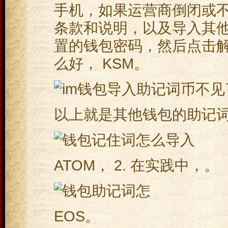
手机，如果运营商倒闭或不维
条款和说明，以及导入其
置的钱包密码，然后点击
么好， KSM。
以上就是其他钱包的助记
ATOM， 2. 在实践中，。
EOS。