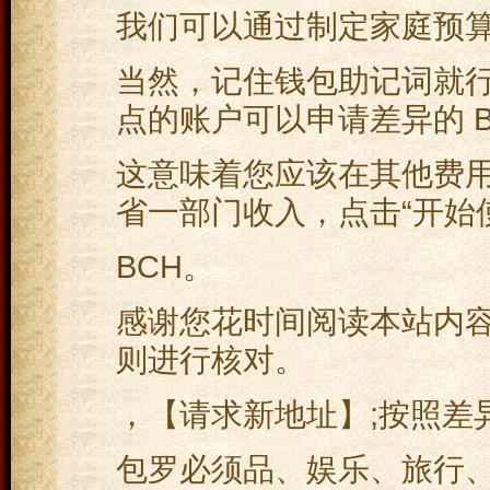
我们可以通过制定家庭预
当然，记住钱包助记词就
点的账户可以申请差异的 B
这意味着您应该在其他费
省一部门收入，点击“开始使
BCH。
感谢您花时间阅读本站内容，为什
则进行核对。
，【请求新地址】;按照差
包罗必须品、娱乐、旅行