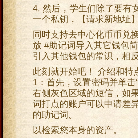
4. 然后，学生们除了要有
一个私钥，【请求新地址】
同时支持去中心化币币兑换功
放 #助记词导入其它钱包
引入其他钱包的常识，相
此刻就开始吧！ 介绍和特点
1：首先，设置密码并单击“
右侧灰色区域的短信，如
词打点的账户可以申请差异
的助记词。
以检索您本身的资产。