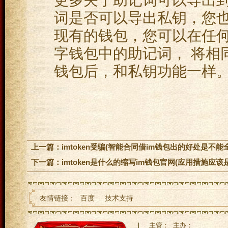
词是否可以导出私钥，您
现有的钱包，您可以在任
字钱包中的助记词， 将相同
钱包后，和私钥功能一样
上一篇：
imtoken受骗(智能合同借im钱包出的好处是不能
下一篇：
imtoken是什么的缩写im钱包官网(应用措施应该
友情链接：
百度
技术支持
主管： 主办：