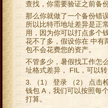
查找，你需要验证之前备
那么你就做了一个备份错误
所以比特币地址差异是正
用，因为你可以打点多个
花不了多，假设你在 中有两
包不会花费您的资产。
不管多少，暑假找工作怎么
址格式差异， FIL，可以
3. （1） 登录 （2） 点击
钱包 A，我们可以按照每
打算。