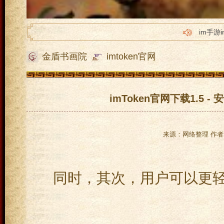
im手游i
im手游i
金盾书画院
imtoken官网
im手游i
im手游i
im手游
imToken官网下载1.5
来源：网络整理 作者：
同时，其次，用户可以更